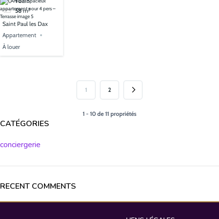
1
bain
58
m²
Saint Paul les Dax
Appartement
À louer
1
2
1 - 10 de 11 propriétés
CATÉGORIES
conciergerie
RECENT COMMENTS