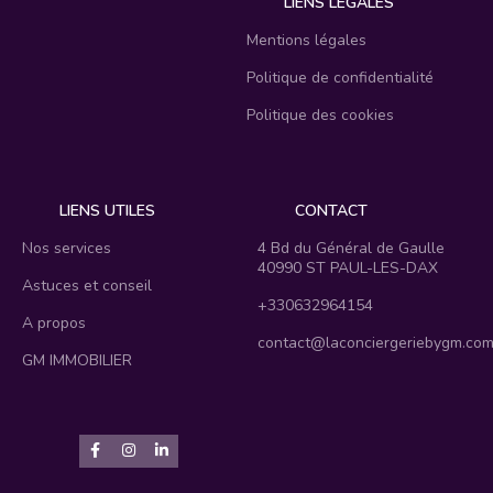
LIENS LÉGALES
Mentions légales
Politique de confidentialité
Politique des cookies
LIENS UTILES
CONTACT
Nos services
4 Bd du Général de Gaulle
40990 ST PAUL-LES-DAX
Astuces et conseil
+330632964154
A propos
contact@laconciergeriebygm.co
GM IMMOBILIER