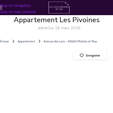
Skip to navigation
Skip to main content
Appartement Les Pivoines
admin
Sur 26 mars 2026
À louer
Appartement
Avenue des Lacs - 40660 Moliets et Maa
Enregistrer