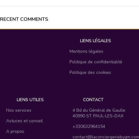
RECENT COMMENTS
LIENS LÉGALES
Mentions légales
Politique de confidentialité
Politique des cookies
LIENS UTILES
CONTACT
Nos services
4 Bd du Général de Gaulle
40990 ST PAUL-LES-DAX
Astuces et conseil
+330632964154
A propos
contact@laconciergeriebygm.co