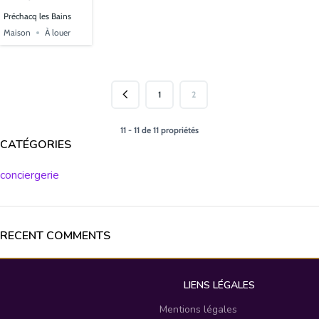
Préchacq les Bains
Maison
À louer
1
2
11 - 11 de 11 propriétés
CATÉGORIES
conciergerie
RECENT COMMENTS
LIENS LÉGALES
Mentions légales