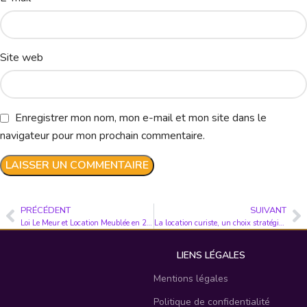
Site web
Enregistrer mon nom, mon e-mail et mon site dans le
navigateur pour mon prochain commentaire.
PRÉCÉDENT
SUIVANT
Loi Le Meur et Location Meublée en 2025 : Un Nouveau Cadre pour un Marché en Mutation
La location curiste, un choix stratégique pour une cure réussie
LIENS LÉGALES
Mentions légales
Politique de confidentialité