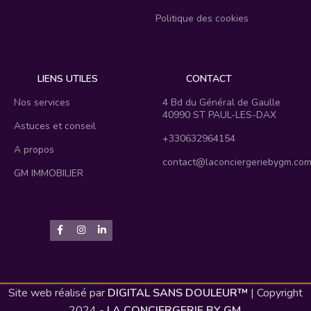
Politique des cookies
LIENS UTILES
CONTACT
Nos services
4 Bd du Général de Gaulle
40990 ST PAUL-LES-DAX
Astuces et conseil
+330632964154
A propos
contact@laconciergeriebygm.co
GM IMMOBILIER
Site web réalisé par
DIGITAL SANS DOULEUR™
| Copyright
2024 -
LA CONCIERGERIE BY GM
.